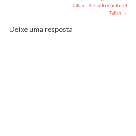
Post
Talian – Articoli definii ntel
Talian
→
Deixe uma resposta