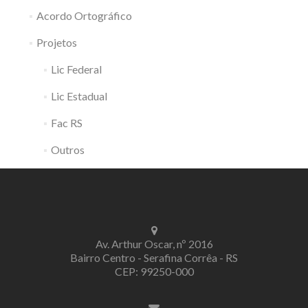
Acordo Ortográfico
Projetos
Lic Federal
Lic Estadual
Fac RS
Outros
Av. Arthur Oscar, nº 2016
Bairro Centro - Serafina Corrêa - RS
CEP: 99250-000