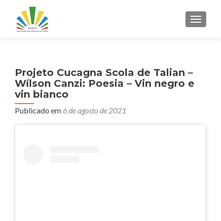
ALTER
Projeto Cucagna Scola de Talian –
Wílson Canzi: Poesia – Vin negro e
vin bianco
Publicado em
6 de agosto de 2021