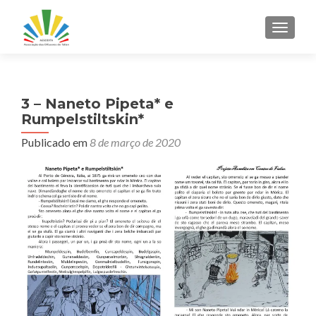
ALTER
3 – Naneto Pipeta* e
Rumpelstiltskin*
Publicado em
8 de março de 2020