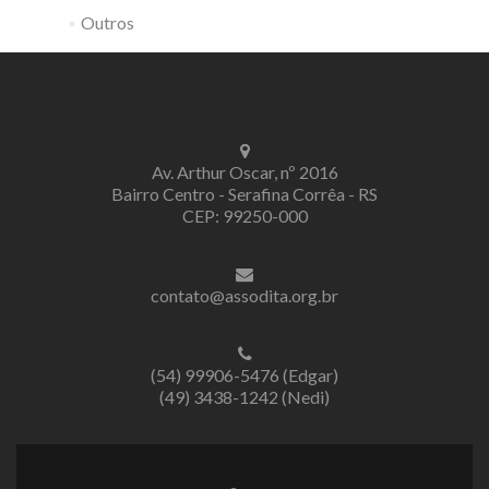
Outros
Av. Arthur Oscar, nº 2016
Bairro Centro - Serafina Corrêa - RS
CEP: 99250-000
contato@assodita.org.br
(54) 99906-5476 (Edgar)
(49) 3438-1242 (Nedi)